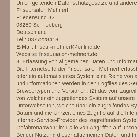
Union geltenden Datenschutzgesetze und anderer
Friseursalon Mehnert
Friedensring 32
08289 Schneeberg
Deutschland
Tel.: 0377228418
E-Mail: friseur-mehnert@online.de
Website: friseursalon-mehnert.de
3. Erfassung von allgemeinen Daten und Informa
Die Internetseite der Friseursalon Mehnert erfass
oder ein automatisiertes System eine Reihe von 
und Informationen werden in den Logfiles des Se
Browsertypen und Versionen, (2) das vom zugreif
von welcher ein zugreifendes System auf unsere In
Unterwebseiten, welche über ein zugreifendes Sys
Datum und die Uhrzeit eines Zugriffs auf die Inter
Internet-Service-Provider des zugreifenden Syste
Gefahrenabwehr im Falle von Angriffen auf unser
Bei der Nutzung dieser allgemeinen Daten und In