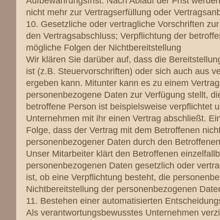
Aufbewahrungsfrist. Nach Ablauf der Frist werde
nicht mehr zur Vertragserfüllung oder Vertragsanb
10. Gesetzliche oder vertragliche Vorschriften zu
den Vertragsabschluss; Verpflichtung der betrof
mögliche Folgen der Nichtbereitstellung
Wir klären Sie darüber auf, dass die Bereitstell
ist (z.B. Steuervorschriften) oder sich auch aus
ergeben kann. Mitunter kann es zu einem Vertrags
personenbezogene Daten zur Verfügung stellt, di
betroffene Person ist beispielsweise verpflichte
Unternehmen mit ihr einen Vertrag abschließt. Ei
Folge, dass der Vertrag mit dem Betroffenen nich
personenbezogener Daten durch den Betroffenen 
Unser Mitarbeiter klärt den Betroffenen einzelfall
personenbezogenen Daten gesetzlich oder vertrag
ist, ob eine Verpflichtung besteht, die personen
Nichtbereitstellung der personenbezogenen Daten
11. Bestehen einer automatisierten Entscheidung
Als verantwortungsbewusstes Unternehmen verzic