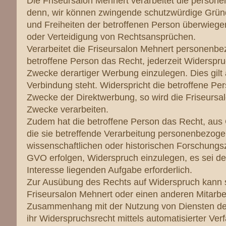
Die Friseursalon Mehnert verarbeitet die person
denn, wir können zwingende schutzwürdige Gründ
und Freiheiten der betroffenen Person überwiege
oder Verteidigung von Rechtsansprüchen.
Verarbeitet die Friseursalon Mehnert personenbe
betroffene Person das Recht, jederzeit Widersp
Zwecke derartiger Werbung einzulegen. Dies gilt a
Verbindung steht. Widerspricht die betroffene Pe
Zwecke der Direktwerbung, so wird die Friseursa
Zwecke verarbeiten.
Zudem hat die betroffene Person das Recht, aus 
die sie betreffende Verarbeitung personenbezogen
wissenschaftlichen oder historischen Forschungs
GVO erfolgen, Widerspruch einzulegen, es sei denn
Interesse liegenden Aufgabe erforderlich.
Zur Ausübung des Rechts auf Widerspruch kann sic
Friseursalon Mehnert oder einen anderen Mitarbei
Zusammenhang mit der Nutzung von Diensten der I
ihr Widerspruchsrecht mittels automatisierter Ve