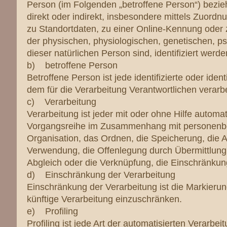
Person (im Folgenden „betroffene Person“) beziehe
direkt oder indirekt, insbesondere mittels Zuo
zu Standortdaten, zu einer Online-Kennung ode
der physischen, physiologischen, genetischen, psyc
dieser natürlichen Person sind, identifiziert werd
b) betroffene Person
Betroffene Person ist jede identifizierte oder id
dem für die Verarbeitung Verantwortlichen verarb
c) Verarbeitung
Verarbeitung ist jeder mit oder ohne Hilfe automa
Vorgangsreihe im Zusammenhang mit personenbe
Organisation, das Ordnen, die Speicherung, die 
Verwendung, die Offenlegung durch Übermittlung,
Abgleich oder die Verknüpfung, die Einschränkun
d) Einschränkung der Verarbeitung
Einschränkung der Verarbeitung ist die Markieru
künftige Verarbeitung einzuschränken.
e) Profiling
Profiling ist jede Art der automatisierten Verarb