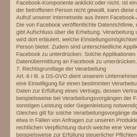
Facebook-Komponente anklickt oder nicht. Ist ei
der betroffenen Person nicht gewollt, kann diese 
Aufruf unserer Internetseite aus ihrem Facebook-
Die von Facebook veröffentlichte Datenrichtlinie, 
gibt Aufschluss über die Erhebung, Verarbeitun
wird dort erläutert, welche Einstellungsmöglichk
Person bietet. Zudem sind unterschiedliche Applik
Facebook zu unterdrücken. Solche Applikationen 
Datenübermittlung an Facebook zu unterdrücken.
7. Rechtsgrundlage der Verarbeitung
Art. 6 I lit. a DS-GVO dient unserem Unternehme
eine Einwilligung für einen bestimmten Verarbei
Daten zur Erfüllung eines Vertrags, dessen Vertrag
beispielsweise bei Verarbeitungsvorgängen der Fal
sonstigen Leistung oder Gegenleistung notwendig s
Gleiches gilt für solche Verarbeitungsvorgänge d
etwa in Fällen von Anfragen zur unseren Produkt
rechtlichen Verpflichtung durch welche eine Vera
beispielsweise zur Erfüllung steuerlicher Pflichten