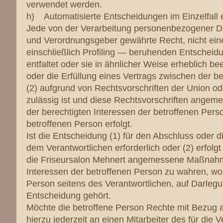
verwendet werden.
h) Automatisierte Entscheidungen im Einzelfall ei
Jede von der Verarbeitung personenbezogener Da
und Verordnungsgeber gewährte Recht, nicht eine
einschließlich Profiling — beruhenden Entscheid
entfaltet oder sie in ähnlicher Weise erheblich be
oder die Erfüllung eines Vertrags zwischen der be
(2) aufgrund von Rechtsvorschriften der Union ode
zulässig ist und diese Rechtsvorschriften ang
der berechtigten Interessen der betroffenen Perso
betroffenen Person erfolgt.
Ist die Entscheidung (1) für den Abschluss oder 
dem Verantwortlichen erforderlich oder (2) erfolgt 
die Friseursalon Mehnert angemessene Maßnahme
Interessen der betroffenen Person zu wahren, wo
Person seitens des Verantwortlichen, auf Darleg
Entscheidung gehört.
Möchte die betroffene Person Rechte mit Bezug a
hierzu jederzeit an einen Mitarbeiter des für die