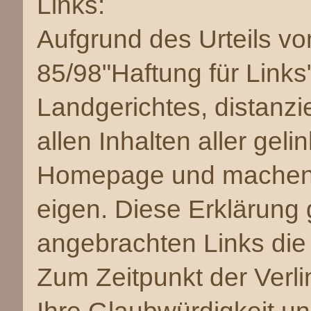
Links:
Aufgrund des Urteils v
85/98"Haftung für Link
Landgerichtes, distanzi
allen Inhalten aller gel
Homepage und machen u
eigen. Diese Erklärung g
angebrachten Links die
Zum Zeitpunkt der Verli