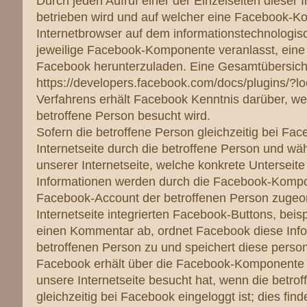
Durch jeden Aufruf einer der Einzelseiten dieser I
betrieben wird und auf welcher eine Facebook-Ko
Internetbrowser auf dem informationstechnologis
jeweilige Facebook-Komponente veranlasst, ein
Facebook herunterzuladen. Eine Gesamtübersicht
https://developers.facebook.com/docs/plugins/
Verfahrens erhält Facebook Kenntnis darüber, wel
betroffene Person besucht wird.
Sofern die betroffene Person gleichzeitig bei Fac
Internetseite durch die betroffene Person und wä
unserer Internetseite, welche konkrete Unterseite
Informationen werden durch die Facebook-Komp
Facebook-Account der betroffenen Person zugeord
Internetseite integrierten Facebook-Buttons, beisp
einen Kommentar ab, ordnet Facebook diese Inf
betroffenen Person zu und speichert diese pers
Facebook erhält über die Facebook-Komponente i
unsere Internetseite besucht hat, wenn die betrof
gleichzeitig bei Facebook eingeloggt ist; dies fin