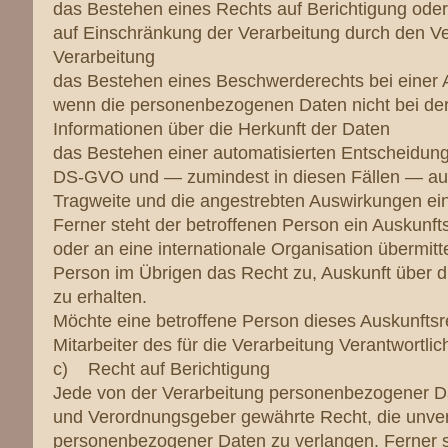
das Bestehen eines Rechts auf Berichtigung ode
auf Einschränkung der Verarbeitung durch den Ve
Verarbeitung
das Bestehen eines Beschwerderechts bei einer 
wenn die personenbezogenen Daten nicht bei der
Informationen über die Herkunft der Daten
das Bestehen einer automatisierten Entscheidungs
DS-GVO und — zumindest in diesen Fällen — aussa
Tragweite und die angestrebten Auswirkungen eine
Ferner steht der betroffenen Person ein Auskunft
oder an eine internationale Organisation übermitte
Person im Übrigen das Recht zu, Auskunft über 
zu erhalten.
Möchte eine betroffene Person dieses Auskunftsre
Mitarbeiter des für die Verarbeitung Verantwortli
c) Recht auf Berichtigung
Jede von der Verarbeitung personenbezogener Da
und Verordnungsgeber gewährte Recht, die unverzü
personenbezogener Daten zu verlangen. Ferner st