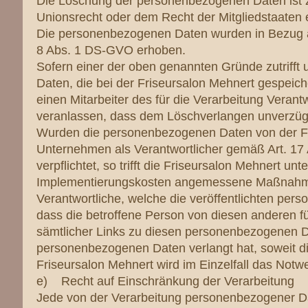
Die Löschung der personenbezogenen Daten ist zu
Unionsrecht oder dem Recht der Mitgliedstaaten er
Die personenbezogenen Daten wurden in Bezug au
8 Abs. 1 DS-GVO erhoben.
Sofern einer der oben genannten Gründe zutriff
Daten, die bei der Friseursalon Mehnert gespeiche
einen Mitarbeiter des für die Verarbeitung Verant
veranlassen, dass dem Löschverlangen unverzü
Wurden die personenbezogenen Daten von der Fri
Unternehmen als Verantwortlicher gemäß Art. 1
verpflichtet, so trifft die Friseursalon Mehnert u
Implementierungskosten angemessene Maßnahmen,
Verantwortliche, welche die veröffentlichten per
dass die betroffene Person von diesen anderen f
sämtlicher Links zu diesen personenbezogenen D
personenbezogenen Daten verlangt hat, soweit die 
Friseursalon Mehnert wird im Einzelfall das Notw
e) Recht auf Einschränkung der Verarbeitung
Jede von der Verarbeitung personenbezogener Da