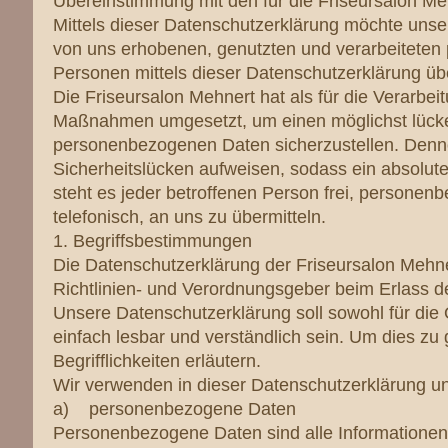
Übereinstimmung mit den für die Friseursalon M
Mittels dieser Datenschutzerklärung möchte unse
von uns erhobenen, genutzten und verarbeiteten
Personen mittels dieser Datenschutzerklärung üb
Die Friseursalon Mehnert hat als für die Verarbei
Maßnahmen umgesetzt, um einen möglichst lückenl
personenbezogenen Daten sicherzustellen. Denno
Sicherheitslücken aufweisen, sodass ein absolut
steht es jeder betroffenen Person frei, personen
telefonisch, an uns zu übermitteln.
1. Begriffsbestimmungen
Die Datenschutzerklärung der Friseursalon Mehner
Richtlinien- und Verordnungsgeber beim Erlass
Unsere Datenschutzerklärung soll sowohl für die 
einfach lesbar und verständlich sein. Um dies zu
Begrifflichkeiten erläutern.
Wir verwenden in dieser Datenschutzerklärung un
a) personenbezogene Daten
Personenbezogene Daten sind alle Informationen, di