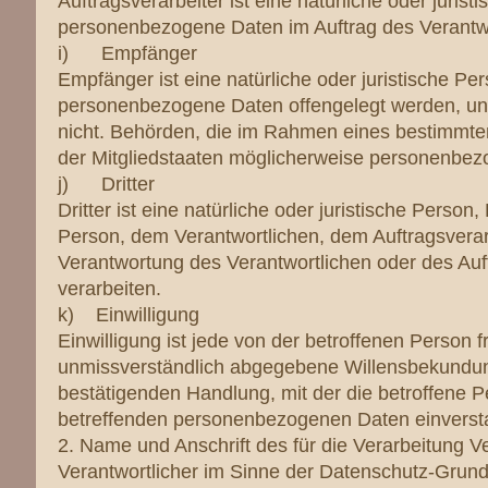
Auftragsverarbeiter ist eine natürliche oder juris
personenbezogene Daten im Auftrag des Verantwor
i) Empfänger
Empfänger ist eine natürliche oder juristische Pe
personenbezogene Daten offengelegt werden, unab
nicht. Behörden, die im Rahmen eines bestimmt
der Mitgliedstaaten möglicherweise personenbezo
j) Dritter
Dritter ist eine natürliche oder juristische Perso
Person, dem Verantwortlichen, dem Auftragsverar
Verantwortung des Verantwortlichen oder des Auf
verarbeiten.
k) Einwilligung
Einwilligung ist jede von der betroffenen Person f
unmissverständlich abgegebene Willensbekundung
bestätigenden Handlung, mit der die betroffene Pe
betreffenden personenbezogenen Daten einversta
2. Name und Anschrift des für die Verarbeitung V
Verantwortlicher im Sinne der Datenschutz-Grund