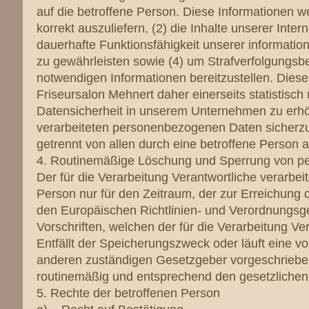
auf die betroffene Person. Diese Informationen we
korrekt auszuliefern, (2) die Inhalte unserer Inter
dauerhafte Funktionsfähigkeit unserer informatio
zu gewährleisten sowie (4) um Strafverfolgungsbe
notwendigen Informationen bereitzustellen. Die
Friseursalon Mehnert daher einerseits statistisc
Datensicherheit in unserem Unternehmen zu erhöh
verarbeiteten personenbezogenen Daten sicherzu
getrennt von allen durch eine betroffene Perso
4. Routinemäßige Löschung und Sperrung von 
Der für die Verarbeitung Verantwortliche verarbe
Person nur für den Zeitraum, der zur Erreichung 
den Europäischen Richtlinien- und Verordnungsg
Vorschriften, welchen der für die Verarbeitung Ve
Entfällt der Speicherungszweck oder läuft eine 
anderen zuständigen Gesetzgeber vorgeschriebe
routinemäßig und entsprechend den gesetzlichen V
5. Rechte der betroffenen Person